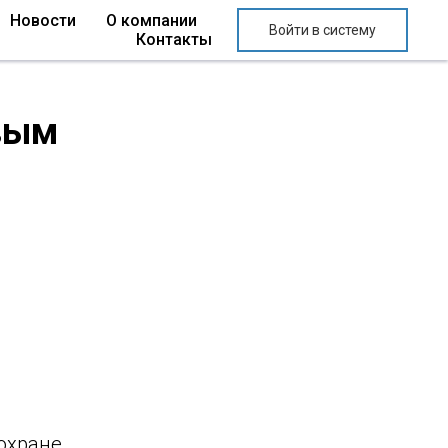
Новости
О компании
Войти в систему
Контакты
вым
 охране