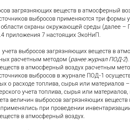
осов загрязняющих веществ в атмосферный воз
сточников выбросов применяются три формы 
 области охраны окружающей среды (далее – 
7.4 приложения 7 настоящих ЭкоНиП.
 учета выбросов загрязняющих веществ в ат
нных расчетным методом (
ранее журнал ПОД-2
)
еществ в атмосферный воздух расчетным мет
сточников выбросов в журнале ПОД-1 осуществ
х о расходе топлива, сырья или материалов –
рского учета топлива, сырья или материалов, 
ета величин выбросов загрязняющих веществ
е применялись при проведении инвентаризаци
еществ в атмосферный воздух.