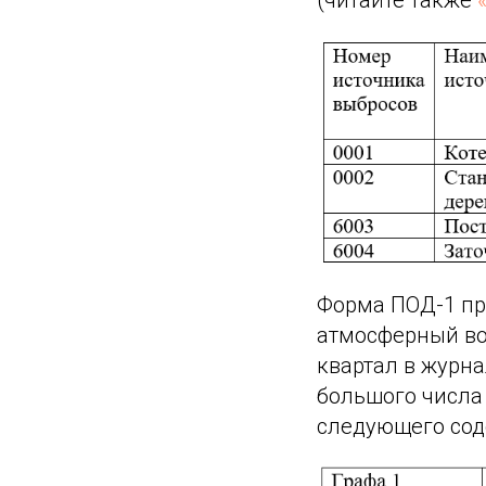
(читайте также
Форма ПОД-1 пр
атмосферный во
квартал в журн
большого числа 
следующего сод