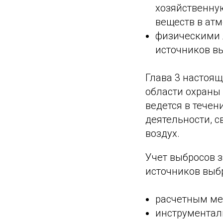
хозяйственну
веществ в атм
физическими 
источников в
Глава 3 настоящ
области охраны 
ведется в течен
деятельности, 
воздух.
Учет выбросов 
источников выб
расчетным ме
инструментал