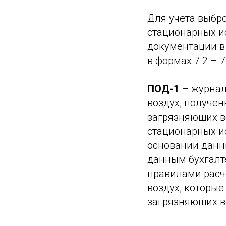
Для учета выбр
стационарных и
документации в
в формах 7.2 – 
ПОД-1
– журнал
воздух, получе
загрязняющих в
стационарных и
основании данны
данным бухгалте
правилами расч
воздух, которы
загрязняющих в