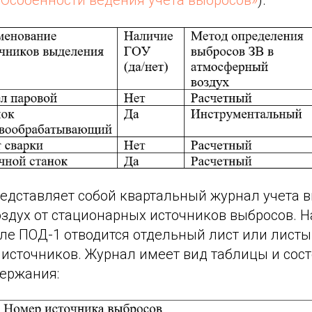
«Особенности ведения учета выбросов»
).
едставляет собой квартальный журнал учета в
здух от стационарных источников выбросов. 
але ПОД-1 отводится отдельный лист или лист
источников. Журнал имеет вид таблицы и сост
ержания: