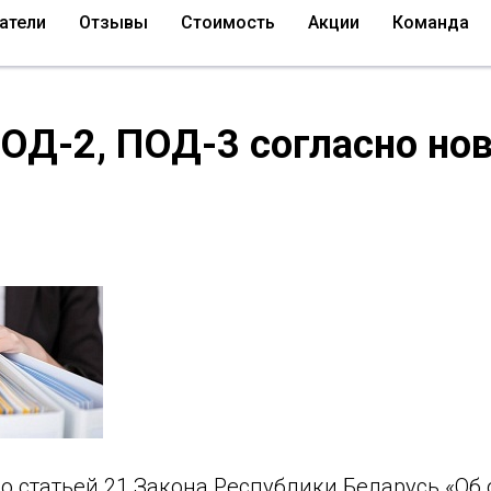
атели
Отзывы
Стоимость
Акции
Команда
ОД-2, ПОД-3 согласно но
со статьей 21 Закона Республики Беларусь «Об