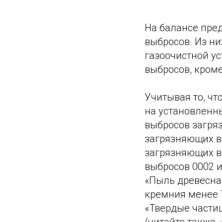
На балансе пре
выбросов. Из ни
газоочистной уст
выбросов, кроме
Учитывая то, чт
на установленн
выбросов загря
загрязняющих в
загрязняющих в
выбросов 0002 
«Пыль древесна
кремния менее 
«Твердые части