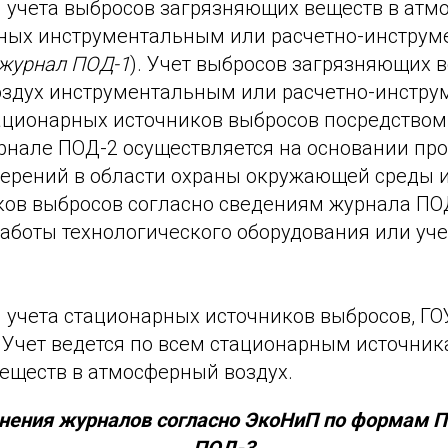
 учета выбросов загрязняющих веществ в ат
нных инструментальным или расчетно-инстру
 журнал ПОД-1
). Учет выбросов загрязняющих 
здух инструментальным или расчетно-инстр
ационарных источников выбросов посредством
рнале ПОД-2 осуществляется на основании пр
ерений в области охраны окружающей среды 
ков выбросов согласно сведениям журнала ПО
аботы технологического оборудования или уче
 учета стационарных источников выбросов, ГОУ
 Учет ведется по всем стационарным источни
еществ в атмосферный воздух.
нения журналов согласно ЭкоНиП по формам П