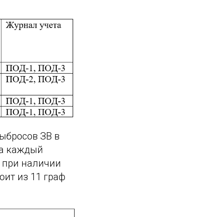
ыбросов ЗВ в
На каждый
ы при наличии
оит из 11 граф