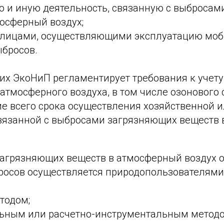
ю и иную деятельность, связанную с выброса
осферный воздух;
лицами, осуществляющими эксплуатацию мо
ыбросов.
их ЭкоНиП регламентирует требования к учету
атмосферного воздуха, в том числе озонового 
ие всего срока осуществления хозяйственной 
связанной с выбросами загрязняющих веществ
загрязняющих веществ в атмосферный воздух 
росов осуществляется природопользователями
тодом;
ьным или расчетно-инструментальным методо