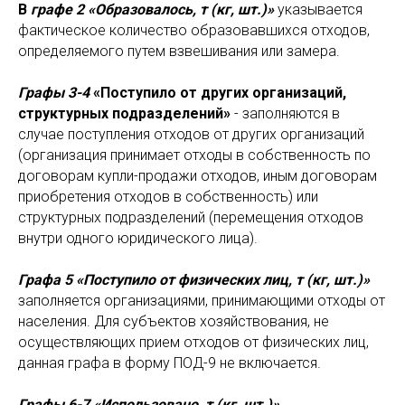
В
графе 2 «Образовалось, т (кг, шт.)»
указывается
фактическое количество образовавшихся отходов,
определяемого путем взвешивания или замера.
Графы 3-4
«Поступило от других организаций,
структурных подразделений»
- заполняются в
случае поступления отходов от других организаций
(организация принимает отходы в собственность по
договорам купли-продажи отходов, иным договорам
приобретения отходов в собственность) или
структурных подразделений (перемещения отходов
внутри одного юридического лица).
Графа 5 «Поступило от физических лиц, т (кг, шт.)»
заполняется организациями, принимающими отходы от
населения. Для субъектов хозяйствования, не
осуществляющих прием отходов от физических лиц,
данная графа в форму ПОД-9 не включается.
Графы 6-7 «Использовано, т (кг, шт.)»,