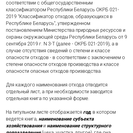
соответствии с общегосударственным
классификатором Республики Беларусь ОКРБ 021-
2019 "Классификатор отходов, образующихся в
Республике Беларусь", утвержденном
постановлением Министерства природных ресурсов и
охраны окружающей среды Республики Беларусь от 9
сентября 2019 г. N 3-Т (далее - ОКРБ 021-2019), а в
случае отсутствия сведений о степени и классе
опасности отходов - в соответствии с заключением о
степени опасности отходов производства и классе
опасности опасных отходов производства.
Для каждого наименования отхода отводится
отдельный лист, а при необходимости заводится
отдельная книга по указанной форме.
На титульном листе отображается
год
, в котором
ведется книга,
наименование субъекта
хозяйствования
и
наименование структурного
подразделения
(цеха, участка, другое), где она