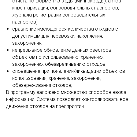
отчета по форме 1-Отходы (Минприроды), актов
инвентаризации, сопроводительных паспортов,
журнала регистрации сопроводительных
паспортов);
сравнение имеющегося количества отходов с
допустимым для перевозки, накопления,
захоронения;
непрерывное обновление данных реестров
объектов по использованию, хранению,
захоронению, обезвреживанию отходов;
оповещение при появлении/ликвидации объектов
использования, хранения, захоронения,
обезвреживания отходов;
В программу заложено множество способов ввода
информации. Система позволяет контролировать все
движения отходов на предприятии.