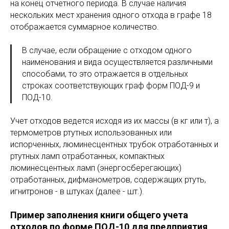
на конец отчетного периода. В случае наличия
нескольких мест хранения одного отхода в графе 18
отображается суммарное количество.
В случае, если обращение с отходом одного
наименования и вида осуществляется различными
способами, то это отражается в отдельных
строках соответствующих граф форм ПОД-9 и
ПОД-10.
Учет отходов ведется исходя из их массы (в кг или т), а
термометров ртутных использованных или
испорченных, люминесцентных трубок отработанных и
ртутных ламп отработанных, компактных
люминесцентных ламп (энергосберегающих)
отработанных, дифманометров, содержащих ртуть,
игнитронов - в штуках (далее - шт.).
Пример заполнения книги общего учета
отходов по форме ПОД-10 для предприятия,