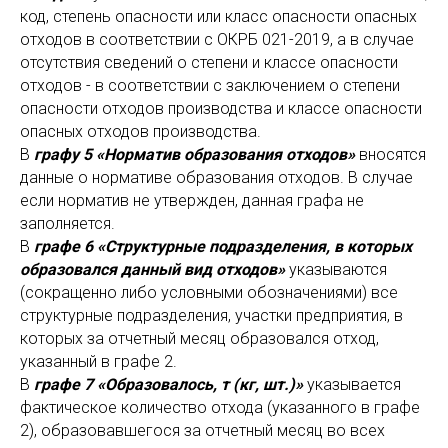
код, степень опасности или класс опасности опасных
отходов в соответствии с ОКРБ 021-2019, а в случае
отсутствия сведений о степени и классе опасности
отходов - в соответствии с заключением о степени
опасности отходов производства и классе опасности
опасных отходов производства.
В
графу 5 «Норматив образования отходов»
вносятся
данные о нормативе образования отходов. В случае
если норматив не утвержден, данная графа не
заполняется.
В
графе 6 «Структурные подразделения, в которых
образовался данный вид отходов»
указываются
(сокращенно либо условными обозначениями) все
структурные подразделения, участки предприятия, в
которых за отчетный месяц образовался отход,
указанный в графе 2.
В
графе 7 «Образовалось, т (кг, шт.)»
указывается
фактическое количество отхода (указанного в графе
2), образовавшегося за отчетный месяц во всех