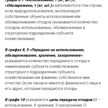
«Обезврежено, т (кг, шт.)»
заполняются в том случае,
если природопользователь эксплуатирует
собственные объекты использования или
обезвреживания отходов (указывается количество
отходов, использованных, обезвреженных в
структурном подразделении субъекта
хозяйствования).
В графах 8, 9 «Передано на использование,
обезвреживание, хранение, захоронение»
указывается количество переданного отхода и
наименование субъекта хозяйствования,
структурного подразделения субъекта
хозяйствования или фамилия, собственное имя,
отчество (если таковое имеется) физического лица и
его адрес, которым передаются отходы.
В графе 10
указывается
цель передачи отходов
(И –
использование, Х-хранения, З-захоронения, О-