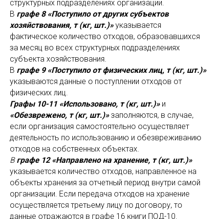
структурных подразделениях организации.
В
графе 8 «Поступило от других субъектов
хозяйствования, т (кг, шт.)»
указывается
фактическое количество отходов, образовавшихся
за месяц во всех структурных подразделениях
субъекта хозяйствования.
В
графе 9 «Поступило от физических лиц, т (кг, шт.)»
указываются данные о поступлении отходов от
физических лиц.
Графы 10-11 «Использовано, т (кг, шт.)»
и
«Обезврежено, т (кг, шт.)»
заполняются, в случае,
если организация самостоятельно осуществляет
деятельность по использованию и обезвреживанию
отходов на собственных объектах.
В
графе 12 «Направлено на хранение, т (кг, шт.)»
указывается количество отходов, направленное на
объекты хранения за отчетный период внутри самой
организации. Если передача отходов на хранение
осуществляется третьему лицу по договору, то
данные отражаются в графе 16 книги ПОД-10.