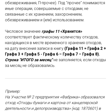
обезвреживания, П-прочее). Под "прочее" понимаются
иные операции, совершаемые с отходами, не
связанные с их хранением, захоронением,
обезвреживанием и (или) использованием.
Числовое значение
графы 11
«Хранится»
соответствует фактическому количеству отходов,
находящихся в месте временного хранения отходов,
на дату внесения записи в книгу
(Графа 11 = Графа 2 +
Графа 3 + Графа 5 - Графа 6 – Графа 7 – Графа 8).
Строка "ИТОГО за месяц"
не заполняется, если отходы
за месяц не образовались.
Пример:
На Участке № 2 предприятия «Фабрика» образовался
отход «Отходы бумаги и картона от канцелярской
деятельности и делопроизводства» (код: 1870601) в