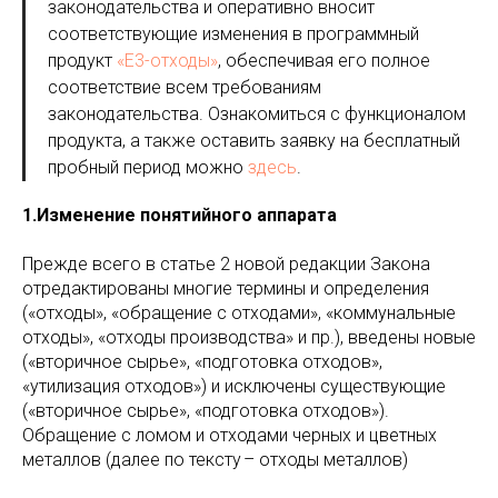
законодательства и оперативно вносит
соответствующие изменения в программный
продукт
«Е3-отходы»
, обеспечивая его полное
соответствие всем требованиям
законодательства. Ознакомиться с функционалом
продукта, а также оставить заявку на бесплатный
пробный период можно
здесь
.
1.Изменение понятийного аппарата
Прежде всего в статье 2 новой редакции Закона
отредактированы многие термины и определения
(«отходы», «обращение с отходами», «коммунальные
отходы», «отходы производства» и пр.), введены новые
(«вторичное сырье», «подготовка отходов»,
«утилизация отходов») и исключены существующие
(«вторичное сырье», «подготовка отходов»).
Обращение с ломом и отходами черных и цветных
металлов (далее по тексту – отходы металлов)