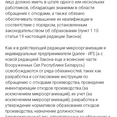
лицо должно иметь в штате одного или нескольких
работников, обладающих знаниями в области
обращения с отходами, а также обязано
обеспечивать повышение их квалификации в
соответствии с порядком, установленным
законодательством об образовании (пункт 1.10
статьи 19 настоящей редакции Закона).
Как и в действующей редакции микроорганизации и
индивидуальные предприниматели (далее - ИП) (а с
новой редакцией Закона еще и воинские части
Вооруженных Сил Республики Беларусь)
освобождаются от ряда обязанностей, таких как
разработка и согласование инструкции по
обращению с отходами производства, проведение
инвентаризации отходов производства (за
исключением микроорганизаций), их учет (за
исключением микроорганизаций), разработка и
утверждение нормативов образования отходов
производства, назначение должностных
(уполномоченных) лиц, ответственных за обращение с