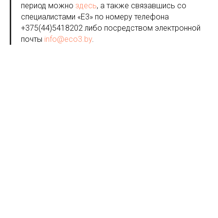
период можно
здесь
, а также связавшись со
специалистами «Е3» по номеру телефона
+375(44)5418202 либо посредством электронной
почты
info@eco3.by
.