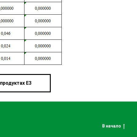
продуктах Е3
В начало