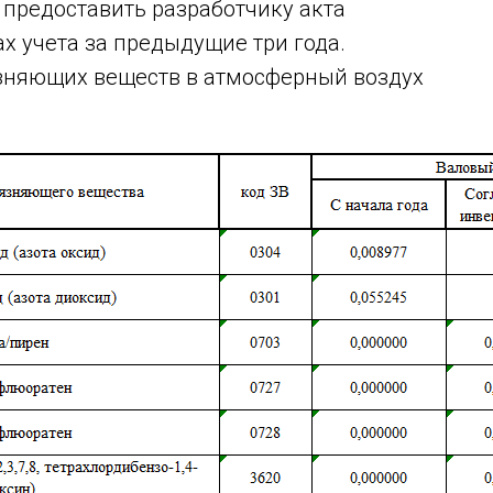
предоставить разработчику акта
х учета за предыдущие три года.
язняющих веществ в атмосферный воздух