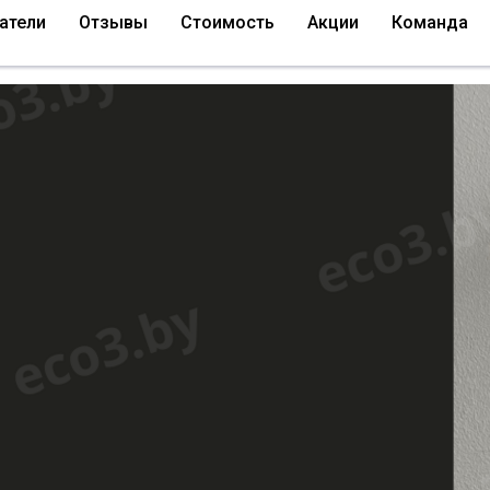
атели
Отзывы
Стоимость
Акции
Команда
амме "Е3 Воздух"