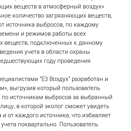
щих веществ в атмосферный воздух»
ное количество загрязняющих веществ,
от источника выбросов, по каждому
ремени и режимов работы всех
х веществ, подключенных к данному
 ведения учета в области охраны
предшествующих году проведения
ециалистами "Е3 Воздух" разработан и
м», выгрузив который пользователь
 по источникам выбросов за выбранный
блицу, в которой эколог сможет увидеть
 и от каждого источника, что избавляет
в учета поквартально. Пользователь