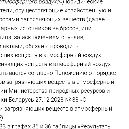
 атмосферного воздуха»
) юридические
тели, осуществляющие хозяйственную и
бросами загрязняющих веществ (далее –
нарных источников выбросов, или
ица, за исключением случаев,
 актами, обязаны проводить
щих веществ в атмосферный воздух.
зняющих веществ в атмосферный воздух
батывается согласно Положению о порядке
ов загрязняющих веществ в атмосферный
нии Министерства природных ресурсов и
и Беларусь 27.12.2023 № 33 «О
ми загрязняющих веществ в атмосферный
3
).
33 в графах 35 и 36 таблицы «Результаты